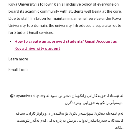
Koya University is following an all inclusive policy of everyone on
board its acadmic community with students well being at the core.
Due to staff limitation for maintaining an email service under Koya
University top domain, the university introduced a separate route
for Student Email services.
How to create an approved students' Gmail Account as
Koya University student
Learn more
Email Tools
@koyauniversity.org
لە ئێستادا، خۆیندکارانى زانکۆمان دەتوانن سود لە
خۆڕایی وەردەگرن.
ئیمەیڵی زانکۆ
بە
ئەم ئیمەیڵە دەکرێ سپۆنسەر بکرێ بۆ بەڵێندەران و راوێژکاران، ستافە
کاتییەکان، سەردانیکەر ئەوانی تریش بە پارەیەکی کەم ئەگەر پێویست
بکات.