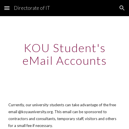
Directorate of IT
Skip to main content
Skip to navigation
KOU
Student's
e
Mail Accounts
Currently, our university students can take advantage of the free
email @koyauniversity.org. This email can be sponsored to
contractors and consultants, temporary staff, visitors and others
for a small fee if necessary.